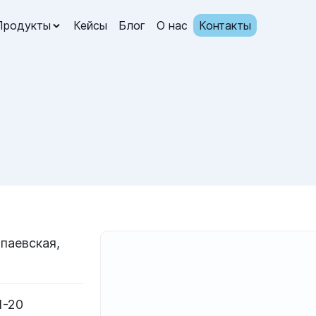
Продукты
Кейсы
Блог
О нас
Контакты
апаевская,
1-20