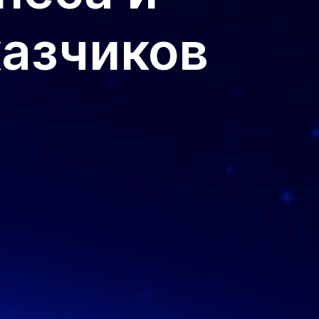
казчиков