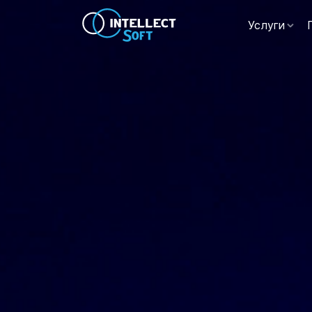
Услуги
Интелле