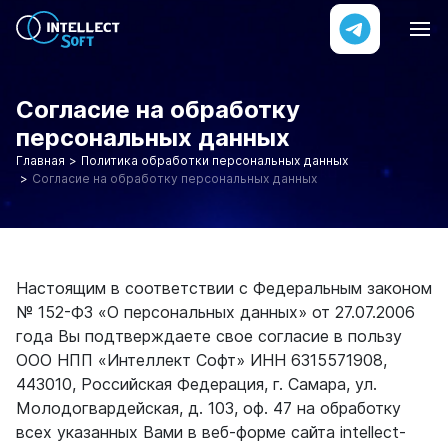
Согласие на обработку
персональных данных
Главная
Политика обработки персональных данных
Согласие на обработку персональных данных
Настоящим в соответствии с Федеральным законом
№ 152-ФЗ «О персональных данных» от 27.07.2006
года Вы подтверждаете свое согласие в пользу
ООО НПП «Интеллект Софт» ИНН 6315571908,
443010, Российская Федерация, г. Самара, ул.
Молодогвардейская, д. 103, оф. 47 на обработку
всех указанных Вами в веб-форме сайта intellect-