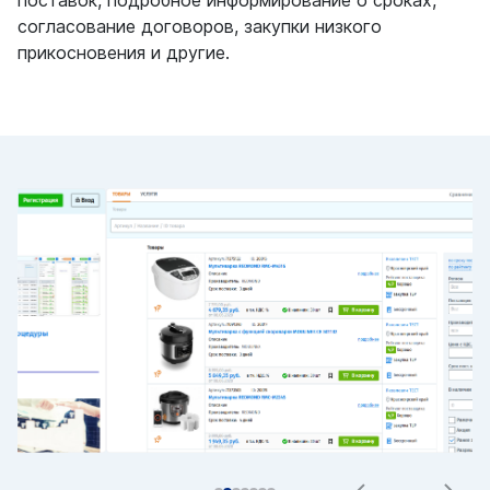
поставок, подробное информирование о сроках,
согласование договоров, закупки низкого
прикосновения и другие.