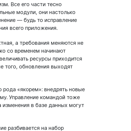
зм. Все его части тесно
ельные модули, они настолько
енение — будь то исправление
ния всего приложения.
тная, а требования меняются не
ако со временем начинают
увеличивать ресурсы приходится
ме того, обновления выходят
о рода «якорем»: внедрять новые
му. Управление командой тоже
 изменения в базе данных могут
ие разбивается на набор