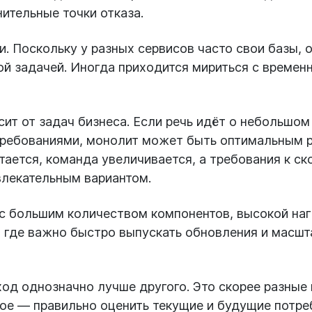
ительные точки отказа.
. Поскольку у разных сервисов часто свои базы, 
й задачей. Иногда приходится мириться с времен
т от задач бизнеса. Если речь идёт о небольшом
ребованиями, монолит может быть оптимальным р
ается, команда увеличивается, а требования к ск
влекательным вариантом.
 с большим количеством компонентов, высокой на
, где важно быстро выпускать обновления и масш
дход однозначно лучше другого. Это скорее разны
ное — правильно оценить текущие и будущие потре