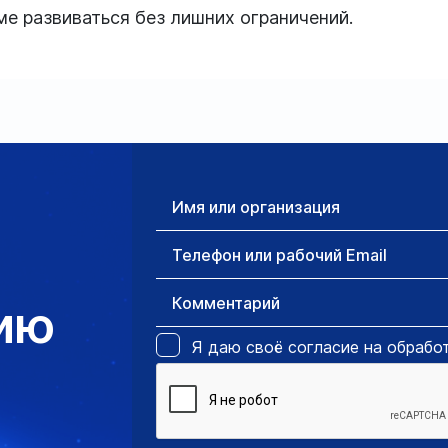
ме развиваться без лишних ограничений.
Имя или организация
Телефон или рабочий Email
Комментарий
ию
Я даю своё
согласие на обрабо