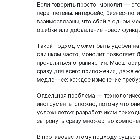
Если говорить просто, монолит — эт
переплетены: интерфейс, бизнес-логи
взаимосвязаны, что сбой в одном ме
ошибки или добавление новой функци
Такой подход может быть удобен на 
слишком часто, монолит позволяет 
проявляться ограничения. Масштабир
сразу для всего приложения, даже ес
медленнее: каждое изменение требуе
Отдельная проблема — технологическ
инструменты сложно, потому что он
усложняется: разработчикам приходи
затронуть сразу множество компоне
В противовес этому подходу существ