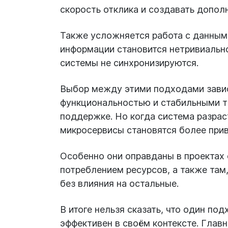
скорость отклика и создавать дополн
Также усложняется работа с данными
информации становится нетривиально
системы не синхронизируются.
Выбор между этими подходами зависи
функциональностью и стабильными т
поддержке. Но когда система разраст
микросервисы становятся более при
Особенно они оправданы в проектах
потреблением ресурсов, а также там
без влияния на остальные.
В итоге нельзя сказать, что один по
эффективен в своём контексте. Глав