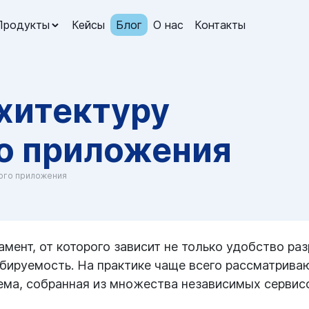
Продукты
Кейсы
Блог
О нас
Контакты
хитектуру
о приложения
ого приложения
ент, от которого зависит не только удобство раз
абируемость. На практике чаще всего рассматрив
ема, собранная из множества независимых сервис