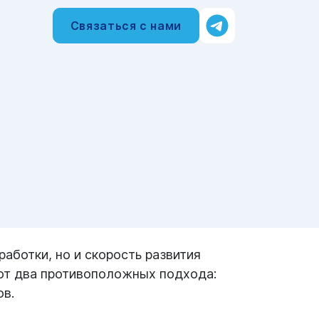
Связаться с нами
работки, но и скорость развития
ают два противоположных подхода:
ов.