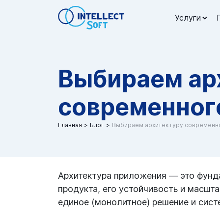
Услуги
Выбираем ар
современног
Главная
Блог
Выбираем архитектуру современн
Архитектура приложения — это фундам
продукта, его устойчивость и масшт
единое (монолитное) решение и сист