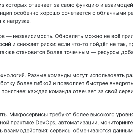
з которых отвечает за свою функцию и взаимодей
нцип особенно хорошо сочетается с облачными ре
к нагрузке.
в — независимость. Обновлять можно не всё прил
рсий и снижает риски: если что-то пойдёт не так, 
также становится более точечным — ресурсы доба
хнологий. Разные команды могут использовать ра
аботку более гибкой и позволяет быстрее внедрят
 понятнее: каждая команда отвечает за свой серв
ить. Микросервисы требуют более высокого уровн
ой практике DevOps, автоматизации, мониторинге
ь взаимодействия: сервисы обмениваются данными