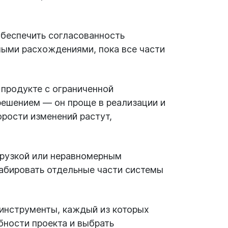
обеспечить согласованность
ными расхождениями, пока все части
 продукте с ограниченной
ешением — он проще в реализации и
орости изменений растут,
грузкой или неравномерным
табировать отдельные части системы
е инструменты, каждый из которых
бности проекта и выбрать