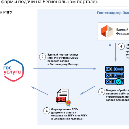
а формы подачи на Региональном портале).