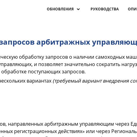
ОБНОВЛЕНИЯ
РУКОВОДСТВА
ОПИ
 запросов арбитражных управляю
ческую обработку запросов о наличии самоходных маш
управляющих, и позволяет значительно сократить нагруз
о обработке поступающих запросов.
нескольких вариантах
(требуемый вариант внедрения сог
ов, направленных арбитражным управляющим через Един
нных регистрационных действиях» или через Региональн