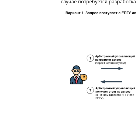
случае потребуется разработк