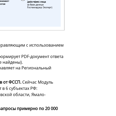
правляющим с использованием
формирует PDF-документ ответа
е найдены).
равляет на Региональный
в от ФССП.
Сейчас Модуль
в 6 субъектах РФ:
вской области, Ямало-
запросы примерно по 20 000