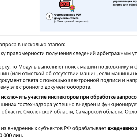
проса в несколько этапов:
рку правомерности получения сведений арбитражным у
рку, то Модуль выполняет поиск машин по должнику и 
ин (или отметкой об отсутствии машин, если машины н
документ ответа с помощью электронной подписи и нап
стему электронного документооборота.
исключить участие инспекторов при обработке запросо
шинах гостехнадзора успешно внедрен и функционирует 
 области, Смоленской области, Самарской области, Орло
м из внедренных субъектов РФ обрабатывает
ежедневно 
0 000 лиц.