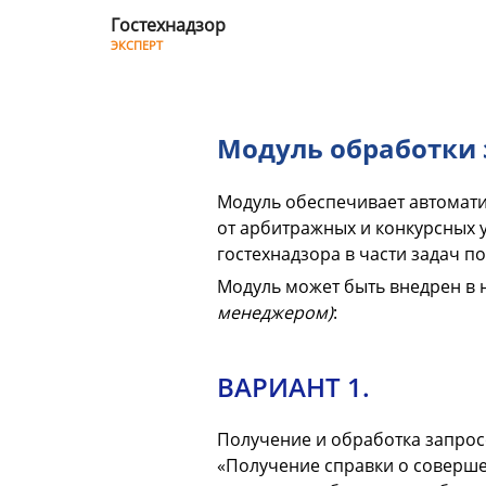
Гостехнадзор
ЭКСПЕРТ
Модуль
обработки
Модуль обработки
запросов
арбитражных
Модуль обеспечивает автомати
управляющих
от арбитражных и конкурсных 
гостехнадзора в части задач п
Модуль может быть внедрен в 
менеджером)
:
ВАРИАНТ 1.
Получение и обработка запрос
«Получение справки о соверше