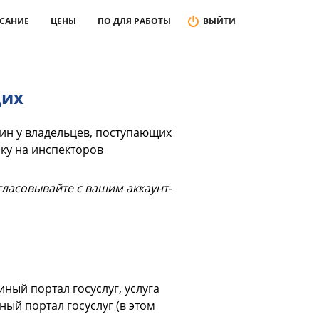
САНИЕ
ЦЕНЫ
ПО ДЛЯ РАБОТЫ
ВЫЙТИ
щих
ин у владельцев, поступающих
ку на инспекторов
ласовывайте с вашим аккаунт-
ый портал госуслуг, услуга
ый портал госуслуг (в этом