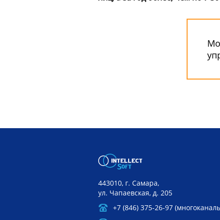
Мо
уп
443010, г. Самара,
ул. Чапаевская, д. 205
+7 (846) 375-26-97 (многоканал