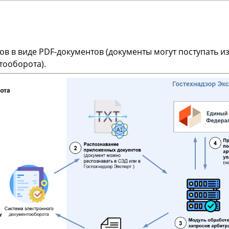
в в виде PDF-документов (документы могут поступать и
тооборота).