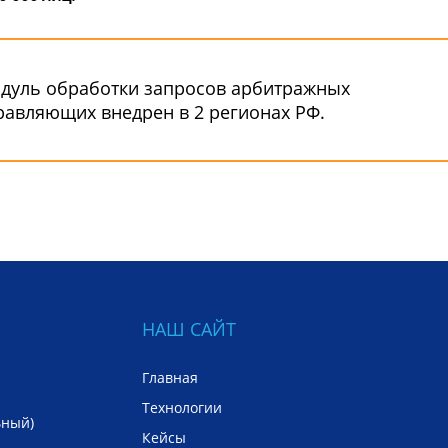
дуль обработки запросов арбитражных
равляющих внедрен в 2 регионах РФ.
НАШ САЙТ
Главная
Технологии
ьный)
Кейсы