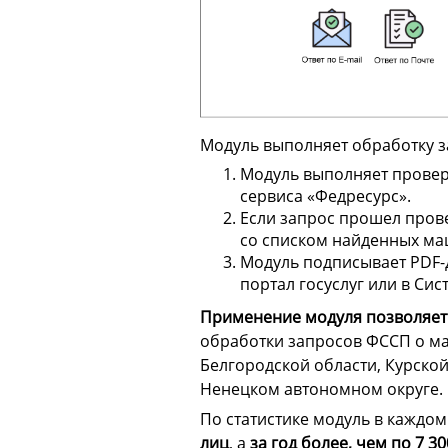
Модуль выполняет обработку за
Модуль выполняет прове
сервиса «Федресурс».
Если запрос прошел прове
со списком найденных маш
Модуль подписывает PDF-
портал госуслуг или в Си
Применение модуля позволяет 
обработки запросов ФССП о ма
Белгородской области, Курской
Ненецком автономном округе.
По статистике модуль в каждо
лиц
, а
за год более, чем по 7 30