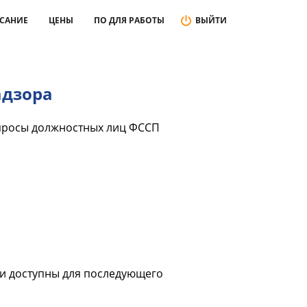
САНИЕ
ЦЕНЫ
ПО ДЛЯ РАБОТЫ
ВЫЙТИ
адзора
апросы должностных лиц ФССП
.
 и доступны для последующего