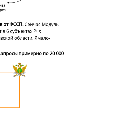
в от ФССП.
Сейчас Модуль
в 6 субъектах РФ:
вской области, Ямало-
запросы примерно по 20 000