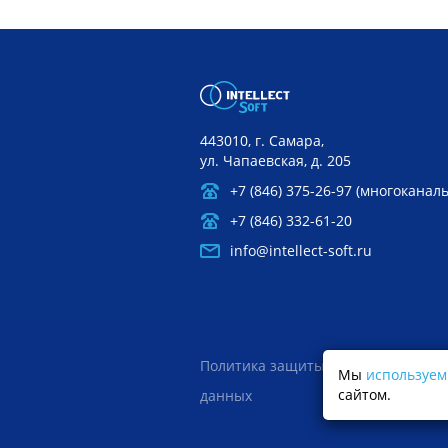
443010, г. Самара,
ул. Чапаевская, д. 205
+7 (846) 375-26-97 (многоканал
+7 (846) 332-61-20
info@intellect-soft.ru
Политика защиты и обработки пер
Мы
используем
сайтом.
данных