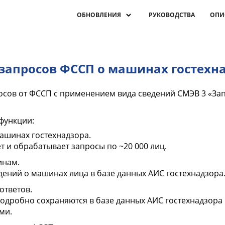
ОБНОВЛЕНИЯ
РУКОВОДСТВА
ОПИ
запросов ФССП о машинах гостехн
осов от ФССП с применением вида сведений СМЭВ 3 «З
функции:
ашинах гостехнадзора.
 и обрабатывает запросы по ~20 000 лиц.
инам.
дений о машинах лица в базе данных АИС гостехнадзора
ответов.
одробно сохраняются в базе данных АИС гостехнадзора
ми.