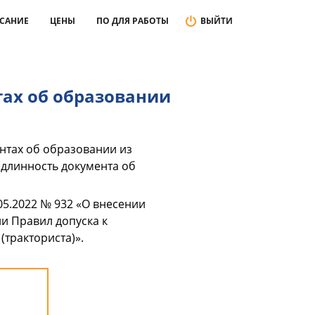
САНИЕ
ЦЕНЫ
ПО ДЛЯ РАБОТЫ
ВЫЙТИ
тах об образовании
нтах об образовании из
длинность документа об
5.2022 № 932 «О внесении
и Правил допуска к
тракториста)».