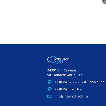
из
ФРДО»
443010, г. Самара,
ул. Чапаевская, д. 205
+7 (846) 375-26-97 (многоканал
+7 (846) 332-61-20
info@intellect-soft.ru