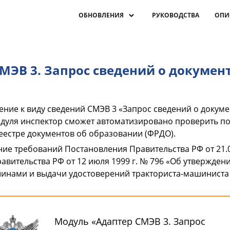
ОБНОВЛЕНИЯ
РУКОВОДСТВА
ОПИ
МЭВ 3. Запрос сведений о докумен
ние к виду сведений СМЭВ 3 «Запрос сведений о докуме
дуля инспектор сможет автоматизировано проверить по
естре документов об образовании (ФРДО).
ие требований Постановления Правительства РФ от 21.0
вительства РФ от 12 июля 1999 г. № 796 «Об утверждени
ами и выдачи удостоверений тракториста-машиниста (
Модуль «Адаптер СМЭВ 3. Запрос